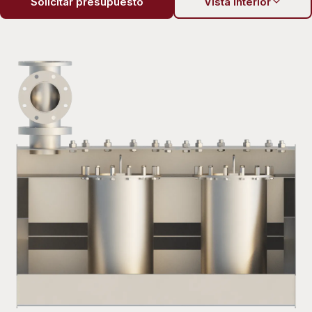
Solicitar presupuesto
Vista interior