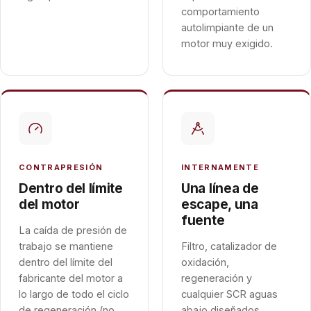
comportamiento
autolimpiante de un
motor muy exigido.
CONTRAPRESIÓN
INTERNAMENTE
Dentro del límite
Una línea de
del motor
escape, una
fuente
La caída de presión de
trabajo se mantiene
Filtro, catalizador de
dentro del límite del
oxidación,
fabricante del motor a
regeneración y
lo largo de todo el ciclo
cualquier SCR aguas
de regeneración (no
abajo diseñados