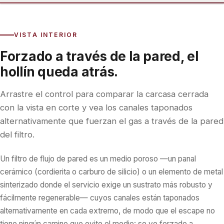
Exterior
Interior
VISTA INTERIOR
Forzado a través de la pared, el
hollín queda atrás.
Arrastre el control para comparar la carcasa cerrada
con la vista en corte y vea los canales taponados
alternativamente que fuerzan el gas a través de la pared
del filtro.
Un filtro de flujo de pared es un medio poroso —un panal
cerámico (cordierita o carburo de silicio) o un elemento de metal
sinterizado donde el servicio exige un sustrato más robusto y
fácilmente regenerable— cuyos canales están taponados
alternativamente en cada extremo, de modo que el escape no
tiene ningún camino que evite el medio: se ve forzado a