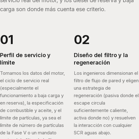
servicio real del motor, y los diésel de reserva y baja
carga son donde más cuenta ese criterio.
Perfil de servicio y
Diseño del filtro y la
límite
regeneración
Tomamos los datos del motor,
Los ingenieros dimensionan el
el ciclo de servicio real
filtro de flujo de pared y eligen
(especialmente el
una estrategia de
funcionamiento a baja carga y
regeneración (pasiva donde el
en reserva), la especificación
escape circula
de combustible y aceite, y el
suficientemente caliente,
límite de partículas, ya sea el
activa donde no) y resuelven
límite de número de partículas
la interacción con cualquier
de la Fase V o un mandato
SCR aguas abajo.