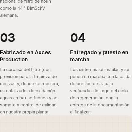
nacional de filtro de hollín
como la 44.ª BImSchV
alemana.
Fabricado en Axces
Entregado y puesto en
Production
marcha
La carcasa del filtro (con
Los sistemas se instalan y se
previsión para la limpieza de
ponen en marcha con la caída
cenizas y, donde se requiera,
de presión de trabajo
un catalizador de oxidación
verificada a lo largo del ciclo
aguas arriba) se fabrica y se
de regeneración, con la
somete a control de calidad
entrega de la documentación
en nuestra propia planta.
al finalizar.