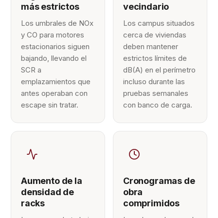
más estrictos
vecindario
Los umbrales de NOx
Los campus situados
y CO para motores
cerca de viviendas
estacionarios siguen
deben mantener
bajando, llevando el
estrictos límites de
SCR a
dB(A) en el perímetro
emplazamientos que
incluso durante las
antes operaban con
pruebas semanales
escape sin tratar.
con banco de carga.
Aumento de la
Cronogramas de
densidad de
obra
racks
comprimidos