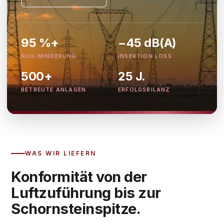
95 %+
−45 dB(A)
NOX-MINDERUNG
INSERTION LOSS
500+
25 J.
BETREUTE ANLAGEN
ERFOLGSBILANZ
WAS WIR LIEFERN
Konformität von der
Luftzuführung bis zur
Schornsteinspitze.