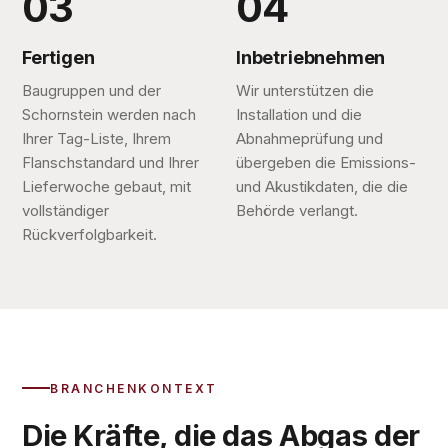
Fertigen
Inbetriebnehmen
Baugruppen und der
Wir unterstützen die
Schornstein werden nach
Installation und die
Ihrer Tag-Liste, Ihrem
Abnahmeprüfung und
Flanschstandard und Ihrer
übergeben die Emissions-
Lieferwoche gebaut, mit
und Akustikdaten, die die
vollständiger
Behörde verlangt.
Rückverfolgbarkeit.
BRANCHENKONTEXT
Die Kräfte, die das Abgas der