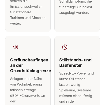
senken die
Schalldämpfung, die
Emissionsschwellen
für stetige Grundlast
für stationäre
ausgelegt wurden.
Turbinen und Motoren
weiter.
Geräuschauflagen
Stillstands- und
an der
Baufenster
Grundstücksgrenze
Speed-to-Power und
Anlagen in der Nähe
kurze Stillstände
von Wohnbebauung
lassen wenig
müssen strenge
Spielraum; Systeme
dB(A)-Grenzwerte an
müssen einbaufertig
der
und in der