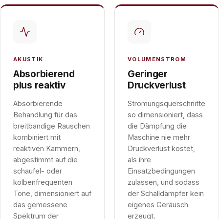
AKUSTIK
VOLUMENSTROM
Absorbierend
Geringer
plus reaktiv
Druckverlust
Absorbierende
Strömungsquerschnitte
Behandlung für das
so dimensioniert, dass
breitbandige Rauschen
die Dämpfung die
kombiniert mit
Maschine nie mehr
reaktiven Kammern,
Druckverlust kostet,
abgestimmt auf die
als ihre
schaufel- oder
Einsatzbedingungen
kolbenfrequenten
zulassen, und sodass
Töne, dimensioniert auf
der Schalldämpfer kein
das gemessene
eigenes Geräusch
Spektrum der
erzeugt.