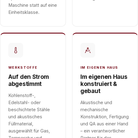
Maschine statt auf eine
Einheitsklasse.
WERKSTOFFE
IM EIGENEN HAUS
Auf den Strom
Im eigenen Haus
abgestimmt
konstruiert &
gebaut
Kohlenstoff-,
Edelstahl- oder
Akustische und
beschichtete Stähle
mechanische
und akustisches
Konstruktion, Fertigung
Füllmaterial,
und QA aus einer Hand
ausgewählt für Gas,
– ein verantwortlicher
Temperatur und
Partner für das