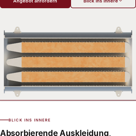
Angebot anfordern
Blick ins Innere
Exterior
Interior
BLICK INS INNERE
Absorbierende Auskleidung,