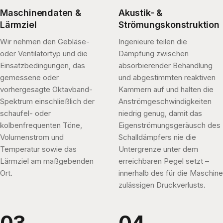
Maschinendaten &
Akustik- &
Lärmziel
Strömungskonstruktion
Wir nehmen den Gebläse-
Ingenieure teilen die
oder Ventilatortyp und die
Dämpfung zwischen
Einsatzbedingungen, das
absorbierender Behandlung
gemessene oder
und abgestimmten reaktiven
vorhergesagte Oktavband-
Kammern auf und halten die
Spektrum einschließlich der
Anströmgeschwindigkeiten
schaufel- oder
niedrig genug, damit das
kolbenfrequenten Töne,
Eigenströmungsgeräusch des
Volumenstrom und
Schalldämpfers nie die
Temperatur sowie das
Untergrenze unter dem
Lärmziel am maßgebenden
erreichbaren Pegel setzt –
Ort.
innerhalb des für die Maschine
zulässigen Druckverlusts.