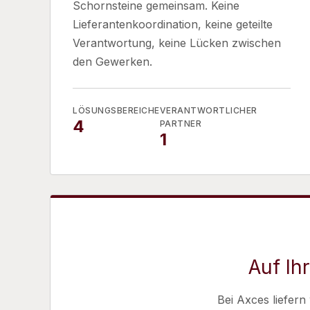
Schornsteine gemeinsam. Keine
Lieferantenkoordination, keine geteilte
Verantwortung, keine Lücken zwischen
den Gewerken.
LÖSUNGSBEREICHE
VERANTWORTLICHER
4
PARTNER
1
Auf Ih
Bei Axces liefern