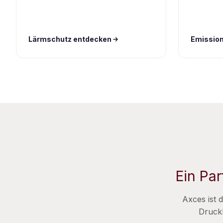
Lärmschutz entdecken
Emission
Ein Par
Axces ist 
Druckk