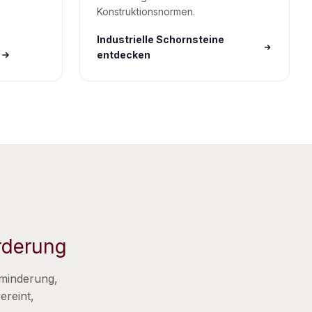
Konstruktionsnormen.
Industrielle Schornsteine
entdecken
orderung
sminderung,
ereint,