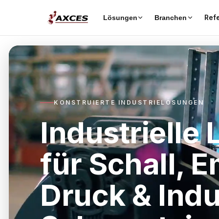
Ref
Lösungen
Branchen
KONSTRUIERTE INDUSTRIELÖSUNGEN
Industrielle
für Schall, E
Druck & Indu