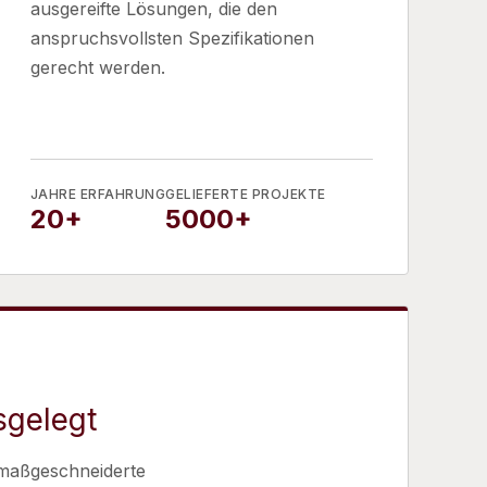
ausgereifte Lösungen, die den
anspruchsvollsten Spezifikationen
gerecht werden.
JAHRE ERFAHRUNG
GELIEFERTE PROJEKTE
20+
5000+
sgelegt
, maßgeschneiderte