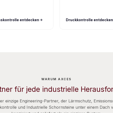
skontrolle entdecken
Druckkontrolle entdecken
WARUM AXCES
tner für jede industrielle Herausf
der einzige Engineering-Partner, der Lärmschutz, Emission
ontrolle und Industrielle Schornsteine unter einem Dach v