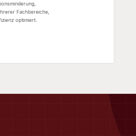
sionsminderung,
ehrerer Fachbereiche,
zienz optimiert.