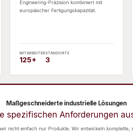
Engineering-Präzision kombiniert mit
europäischer Fertigungskapazität.
MITARBEITER
STANDORTE
125+
3
Maßgeschneiderte industrielle Lösungen
re spezifischen Anforderungen au
 wir nicht einfach nur Produkte. Wir entwickeln komplette