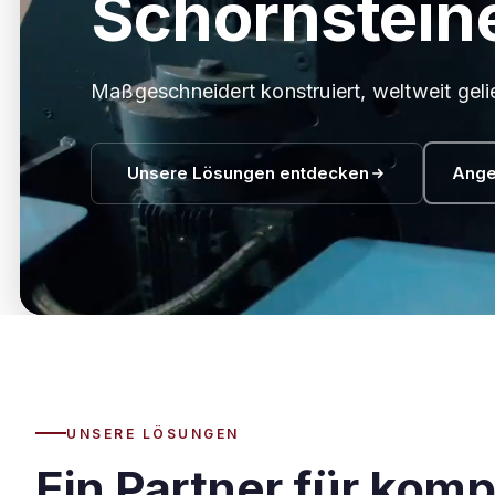
Schornstein
Maßgeschneidert konstruiert, weltweit gelie
Unsere Lösungen entdecken
Ange
UNSERE LÖSUNGEN
Ein Partner für kompl