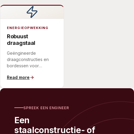
apparatuur bieden.
ENERGIEOPWEKKING
Robuust
draagstaal
Geëngineerde
draagconstructies en
bordessen voor
turbinehallen en
Read more
energiecentrale-
apparatuur, gefabriceerd
in een gedefinieerde
uitvoeringsklasse.
SPREEK EEN ENGINEER
Een
staalconstructie- of