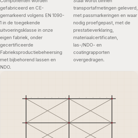
Componenten worden
Staal wordt binnen
gefabriceerd en CE-
transportafmetingen geleverd,
gemarkeerd volgens EN 1090-
met passmarkeringen en waar
1 in de toegekende
nodig proefgepast, met de
uitvoeringsklasse in onze
prestatieverklaring,
eigen fabriek, onder
materiaalcertificaten,
gecertificeerde
las-/NDO- en
Fabrieksproductiebeheersing
coatingrapporten
met bijbehorend lassen en
overgedragen.
NDO.