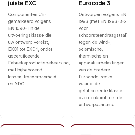
juiste EXC
Eurocode 3
Componenten CE-
Ontworpen volgens EN
gemarkeerd volgens
1993 (met EN 1993-3-2
EN 1090-1 in de
voor
uitvoeringsklasse die
schoorsteendraagstaal)
uw ontwerp vereist,
tegen de wind-,
EXC1 tot EXC4, onder
seismische,
gecertificeerde
thermische en
Fabrieksproductiebeheersing,
apparatuurbelastingen
met bijbehorend
van de bredere
lassen, traceerbaarheid
Eurocode-reeks,
en NDO.
waarbij de
gefabriceerde klasse
overeenkomt met de
ontwerpaanname.