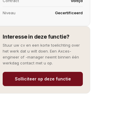
Contract
Voltijd
Niveau
Gecertificeerd
Interesse in deze functie?
Stuur uw cv en een korte toelichting over
het werk dat u wilt doen. Een Axces-
engineer of -manager neemt binnen één
werkdag contact met u op.
Solliciteer op deze functie