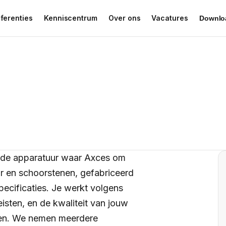
ferenties
Kenniscentrum
Over ons
Vacatures
Downlo
e de apparatuur waar Axces om
r en schoorstenen, gefabriceerd
pecificaties. Je werkt volgens
sten, en de kwaliteit van jouw
eren. We nemen meerdere