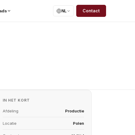
Contact
ads
NL
IN HET KORT
Afdeling
Productie
Locatie
Polen