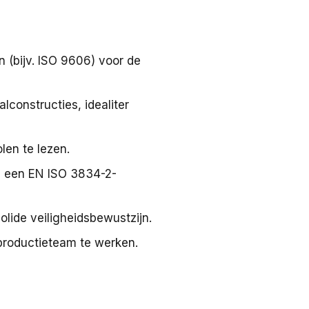
n (bijv. ISO 9606) voor de
constructies, idealiter
en te lezen.
n een EN ISO 3834-2-
olide veiligheidsbewustzijn.
roductieteam te werken.