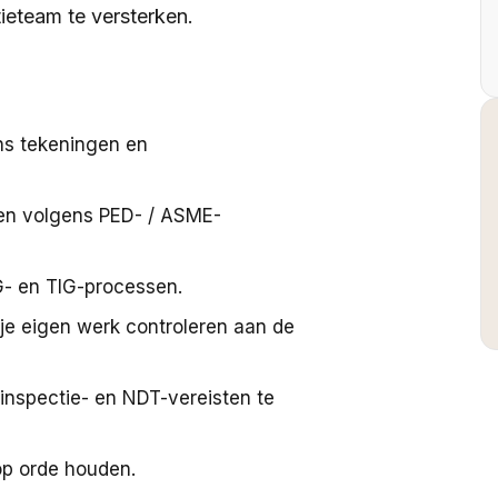
ieteam te versterken.
ns tekeningen en
en volgens PED- / ASME-
G- en TIG-processen.
je eigen werk controleren aan de
nspectie- en NDT-vereisten te
op orde houden.