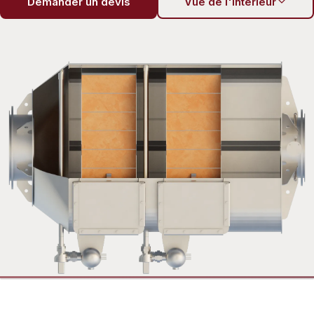
Demander un devis
Vue de l'intérieur
Exterior
Interior