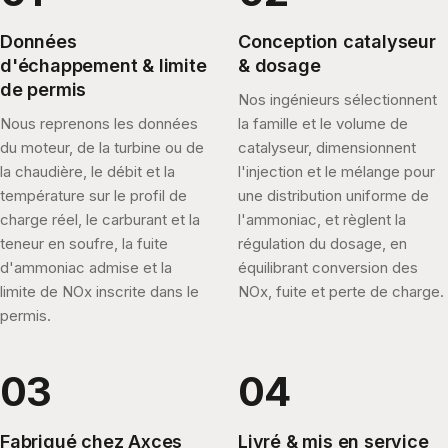
Données
Conception catalyseur
d'échappement & limite
& dosage
de permis
Nos ingénieurs sélectionnent
Nous reprenons les données
la famille et le volume de
du moteur, de la turbine ou de
catalyseur, dimensionnent
la chaudière, le débit et la
l'injection et le mélange pour
température sur le profil de
une distribution uniforme de
charge réel, le carburant et la
l'ammoniac, et règlent la
teneur en soufre, la fuite
régulation du dosage, en
d'ammoniac admise et la
équilibrant conversion des
limite de NOx inscrite dans le
NOx, fuite et perte de charge.
permis.
Fabriqué chez Axces
Livré & mis en service