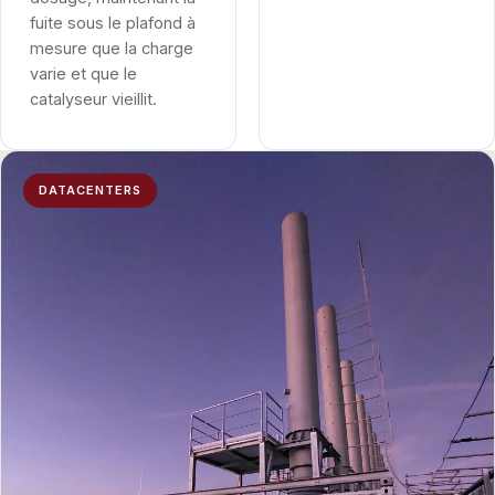
fuite sous le plafond à
mesure que la charge
varie et que le
catalyseur vieillit.
DATACENTERS