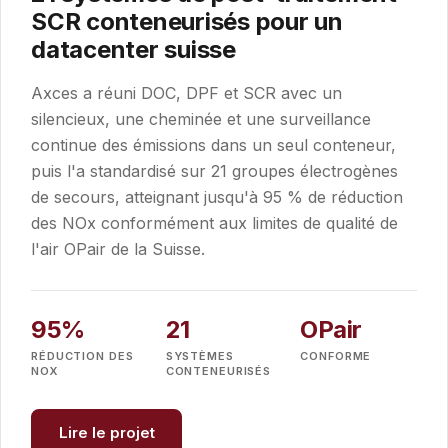
SCR conteneurisés pour un
datacenter suisse
Axces a réuni DOC, DPF et SCR avec un
silencieux, une cheminée et une surveillance
continue des émissions dans un seul conteneur,
puis l'a standardisé sur 21 groupes électrogènes
de secours, atteignant jusqu'à 95 % de réduction
des NOx conformément aux limites de qualité de
l'air OPair de la Suisse.
95%
21
OPair
RÉDUCTION DES
SYSTÈMES
CONFORME
NOX
CONTENEURISÉS
Lire le projet