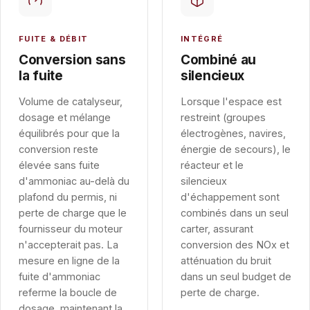
FUITE & DÉBIT
INTÉGRÉ
Conversion sans
Combiné au
la fuite
silencieux
Volume de catalyseur,
Lorsque l'espace est
dosage et mélange
restreint (groupes
équilibrés pour que la
électrogènes, navires,
conversion reste
énergie de secours), le
élevée sans fuite
réacteur et le
d'ammoniac au-delà du
silencieux
plafond du permis, ni
d'échappement sont
perte de charge que le
combinés dans un seul
fournisseur du moteur
carter, assurant
n'accepterait pas. La
conversion des NOx et
mesure en ligne de la
atténuation du bruit
fuite d'ammoniac
dans un seul budget de
referme la boucle de
perte de charge.
dosage, maintenant la