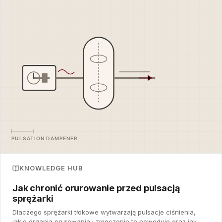
KNOWLEDGE HUB
Jak chronić orurowanie przed pulsacją
sprężarki
Dlaczego sprężarki tłokowe wytwarzają pulsacje ciśnienia,
jakie drgania orurowania i zmęczenie to powoduje oraz jak