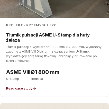
PROJEKT · PRZEMYSŁ I EPC
Tłumik pulsacji ASME U-Stamp dla huty
żelaza
Tłumik pulsacji o wymiarach 1 800 mm × 7 000 mm, wykonany
zgodnie z ASME VIII Division 1 z oznaczeniem U-Stamp,
wygładzający sprężarkę tłokową i chroniący orurowanie po
stronie tłocznej.
ASME VIII
Ø1 800 mm
U-Stamp
średnica
Read case study