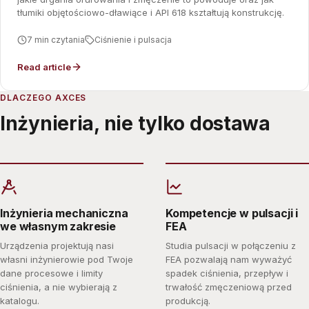
tłumiki objętościowo-dławiące i API 618 kształtują konstrukcję.
7 min czytania
Ciśnienie i pulsacja
Read article
DLACZEGO AXCES
Inżynieria, nie tylko dostawa
Inżynieria mechaniczna
Kompetencje w pulsacji i
we własnym zakresie
FEA
Urządzenia projektują nasi
Studia pulsacji w połączeniu z
własni inżynierowie pod Twoje
FEA pozwalają nam wyważyć
dane procesowe i limity
spadek ciśnienia, przepływ i
ciśnienia, a nie wybierają z
trwałość zmęczeniową przed
katalogu.
produkcją.