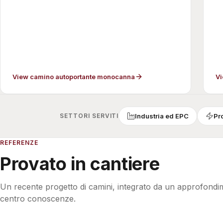
View camino autoportante monocanna
Vi
SETTORI SERVITI
Industria ed EPC
Pr
REFERENZE
Provato in cantiere
Un recente progetto di camini, integrato da un approfondi
centro conoscenze.