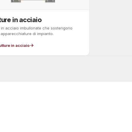
ture in acciaio
e in acciaio imbullonate che sostengono
 apparecchiature di impianto.
utture in acciaio