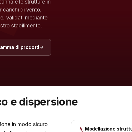
nna e le strutture in
 carichi di vento,
te, validati mediante
stro stabilimento.
gamma di prodotti
co e dispersione
tione in modo sicuro
Modellazione struttu