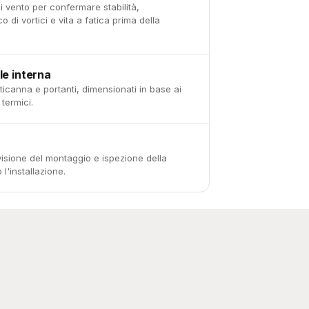
di vento per confermare stabilità,
di vortici e vita a fatica prima della
le interna
canna e portanti, dimensionati in base ai
 termici.
rvisione del montaggio e ispezione della
l'installazione.