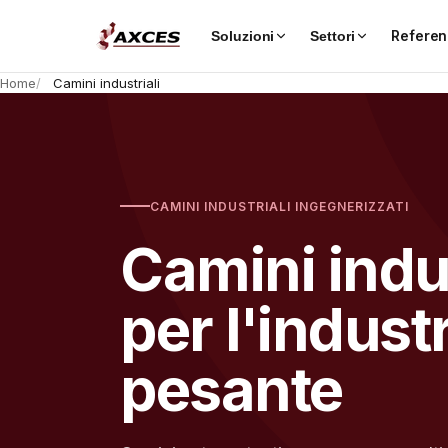
Referen
Soluzioni
Settori
Home
Camini industriali
CAMINI INDUSTRIALI INGEGNERIZZATI
Camini indus
per l'indust
pesante