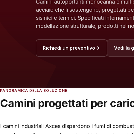
Camini autoportanti monocanna e multica
acciaio che li sostengono, progettati per
sismici e termici. Specificati internamen
modellazione strutturale, prodotti nel no
Richiedi un preventivo
Vedi la 
PANORAMICA DELLA SOLUZIONE
Camini progettati per cari
I camini industriali Axces disperdono i fumi di combus