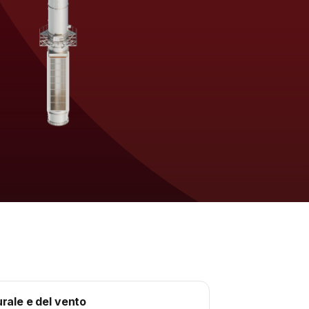
rale e del vento