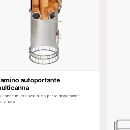
amino autoportante
ulticanna
ù canne in un unico fusto per la dispersione
mbinata.